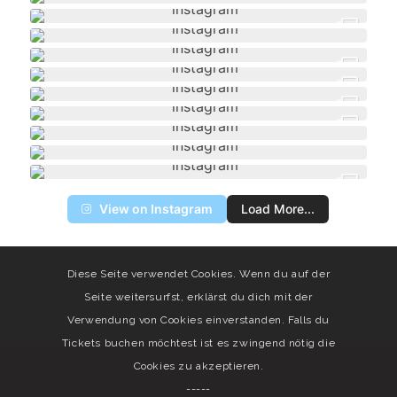
View on Instagram
Load More...
Diese Seite verwendet Cookies. Wenn du auf der
Seite weitersurfst, erklärst du dich mit der
Verwendung von Cookies einverstanden. Falls du
Tickets buchen möchtest ist es zwingend nötig die
Cookies zu akzeptieren.
-----